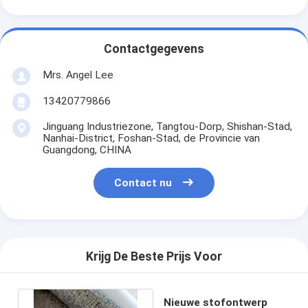
Contactgegevens
Mrs. Angel Lee
13420779866
Jinguang Industriezone, Tangtou-Dorp, Shishan-Stad,
Nanhai-District, Foshan-Stad, de Provincie van
Guangdong, CHINA
Contact nu
Krijg De Beste Prijs Voor
Nieuwe stofontwerp