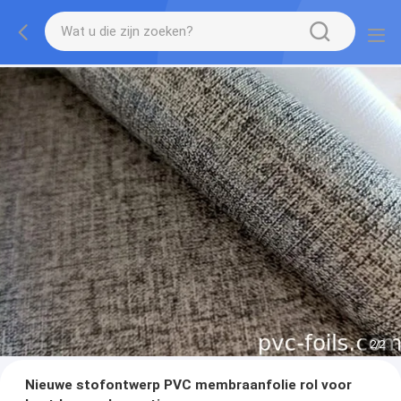
2
/
2
Nieuwe stofontwerp PVC membraanfolie rol voor