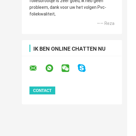
foliesbroodje is zeer goed, Ik heb geen
probleem, dank voor uw het volgen Pvc-
foliekwaliteit,
—— Reza
IK BEN ONLINE CHATTEN NU