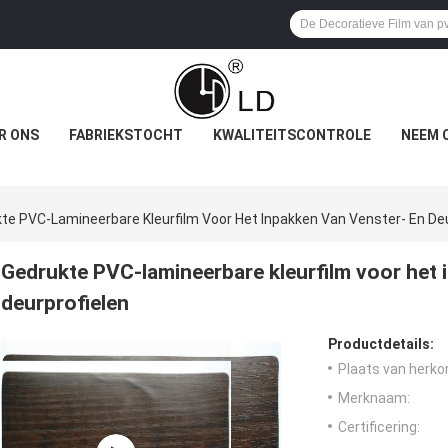
R ONS
FABRIEKSTOCHT
KWALITEITSCONTROLE
NEEM 
te PVC-Lamineerbare Kleurfilm Voor Het Inpakken Van Venster- En Deu
Gedrukte PVC-lamineerbare kleurfilm voor het 
deurprofielen
Productdetails:
Plaats van herko
Merknaam:
Certificering: