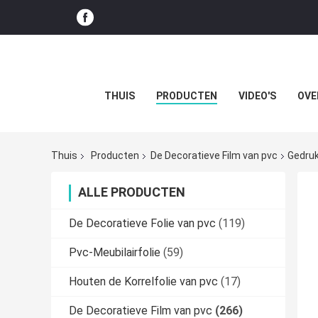
THUIS
PRODUCTEN
VIDEO'S
OVE
Thuis
Producten
De Decoratieve Film van pvc
Gedruk
ALLE PRODUCTEN
De Decoratieve Folie van pvc
(119)
Pvc-Meubilairfolie
(59)
Houten de Korrelfolie van pvc
(17)
De Decoratieve Film van pvc
(266)