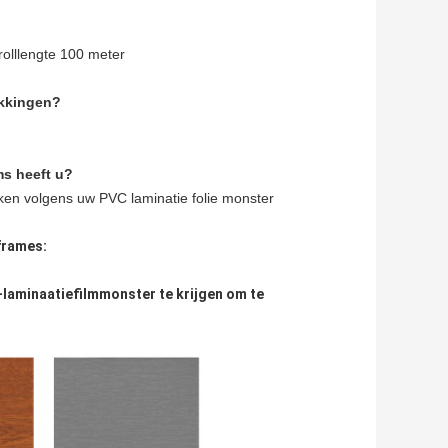
olllengte 100 meter
akkingen?
ms heeft u?
ken volgens uw PVC laminatie folie monster
frames:
laminaatiefilmmonster te krijgen om te