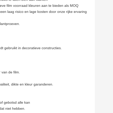
ieve film voorraad kleuren aan te bieden als MOQ
en laag risico en lage kosten door onze rijke ervaring
lantproeven.
dt gebruikt in decoratieve constructies.
 van de film.
liteit, dikte en kleur garanderen.
of gebotsd alle kan
dat niet hebben.