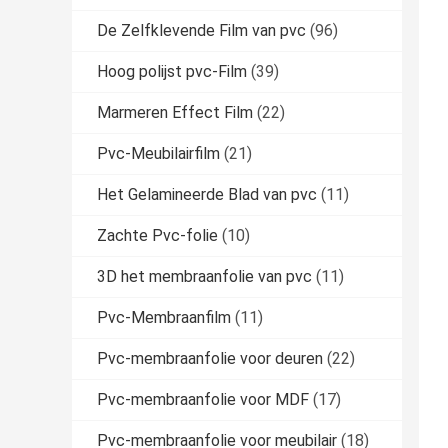
De Zelfklevende Film van pvc
(96)
Hoog polijst pvc-Film
(39)
Marmeren Effect Film
(22)
Pvc-Meubilairfilm
(21)
Het Gelamineerde Blad van pvc
(11)
Zachte Pvc-folie
(10)
3D het membraanfolie van pvc
(11)
Pvc-Membraanfilm
(11)
Pvc-membraanfolie voor deuren
(22)
Pvc-membraanfolie voor MDF
(17)
Pvc-membraanfolie voor meubilair
(18)