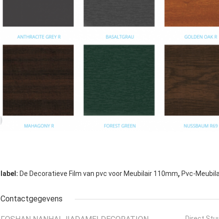
,
label:
De Decoratieve Film van pvc voor Meubilair 110mm
Pvc-Meubila
Contactgegevens
Direct Stu