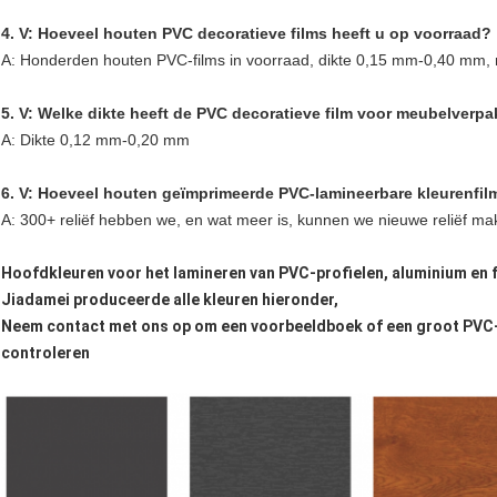
4. V: Hoeveel houten PVC decoratieve films heeft u op voorraad?
A: Honderden houten PVC-films in voorraad, dikte 0,15 mm-0,40 mm, r
5. V: Welke dikte heeft de PVC decoratieve film voor meubelverp
A: Dikte 0,12 mm-0,20 mm
6. V: Hoeveel houten geïmprimeerde PVC-lamineerbare kleurenfil
A: 300+ reliëf hebben we, en wat meer is, kunnen we nieuwe reliëf ma
Hoofdkleuren voor het lamineren van PVC-profielen, aluminium en 
Jiadamei produceerde alle kleuren hieronder,
Neem contact met ons op om een voorbeeldboek of een groot PVC-
controleren