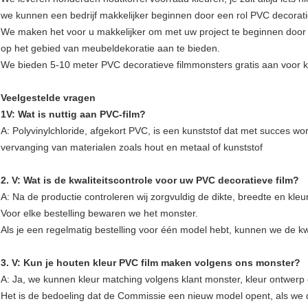
we kunnen een bedrijf makkelijker beginnen door een rol PVC decorat
We maken het voor u makkelijker om met uw project te beginnen door e
op het gebied van meubeldekoratie aan te bieden.
We bieden 5-10 meter PVC decoratieve filmmonsters gratis aan voor k
Veelgestelde vragen
1V: Wat is nuttig aan PVC-film?
A: Polyvinylchloride, afgekort PVC, is een kunststof dat met succes wor
vervanging van materialen zoals hout en metaal of kunststof
2. V: Wat is de kwaliteitscontrole voor uw PVC decoratieve film?
A: Na de productie controleren wij zorgvuldig de dikte, breedte en kleur
Voor elke bestelling bewaren we het monster.
Als je een regelmatig bestelling voor één model hebt, kunnen we de kwa
3. V: Kun je houten kleur PVC film maken volgens ons monster?
A: Ja, we kunnen kleur matching volgens klant monster, kleur ontwerp 
Het is de bedoeling dat de Commissie een nieuw model opent, als we 