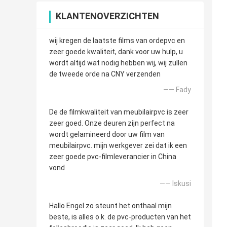
KLANTENOVERZICHTEN
wij kregen de laatste films van ordepvc en
zeer goede kwaliteit, dank voor uw hulp, u
wordt altijd wat nodig hebben wij, wij zullen
de tweede orde na CNY verzenden
—— Fady
De de filmkwaliteit van meubilairpvc is zeer
zeer goed. Onze deuren zijn perfect na
wordt gelamineerd door uw film van
meubilairpvc. mijn werkgever zei dat ik een
zeer goede pvc-filmleverancier in China
vond
—— Iskusi
Hallo Engel zo steunt het onthaal mijn
beste, is alles o.k. de pvc-producten van het