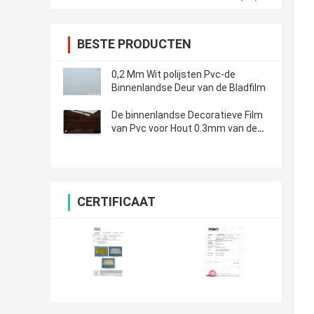
BESTE PRODUCTEN
0,2 Mm Wit polijsten Pvc-de
Binnenlandse Deur van de Bladfilm
De binnenlandse Decoratieve Film
van Pvc voor Hout 0.3mm van de
Keukenbadkamers
CERTIFICAAT