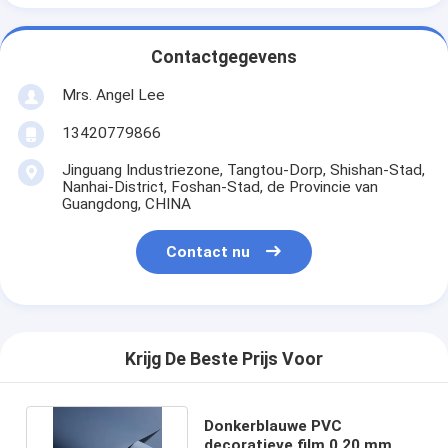
Contactgegevens
Mrs. Angel Lee
13420779866
Jinguang Industriezone, Tangtou-Dorp, Shishan-Stad,
Nanhai-District, Foshan-Stad, de Provincie van
Guangdong, CHINA
Contact nu
Krijg De Beste Prijs Voor
Donkerblauwe PVC
decoratieve film 0,20 mm