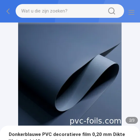
2
/
3
Donkerblauwe PVC decoratieve film 0,20 mm Dikte