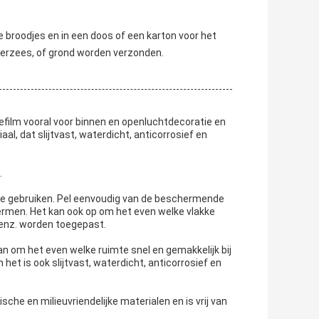
e broodjes en in een doos of een karton voor het
overzees, of grond worden verzonden.
diefilm vooral voor binnen en openluchtdecoratie en
, dat slijtvast, waterdicht, anticorrosief en
.
n te gebruiken. Pel eenvoudig van de beschermende
ermen. Het kan ook op om het even welke vlakke
, enz. worden toegepast.
an om het even welke ruimte snel en gemakkelijk bij
et is ook slijtvast, waterdicht, anticorrosief en
che en milieuvriendelijke materialen en is vrij van