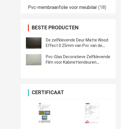
Pvc-membraanfolie voor meubilair
(18)
BESTE PRODUCTEN
De zelfklevende Deur Matte Wood
Effect 0.25mm van Pvc van de
Meubilairfolie
Pvc-Glas Decoratieve Zelfklevende
Film voor Kabinettendeuren
600mm
CERTIFICAAT