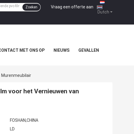
Vraag een offerte aan
|
Zoeken
Dutch
CONTACT MET ONS OP
NIEUWS
GEVALLEN
n Murenmeubilair
ilm voor het Vernieuwen van
FOSHAN,CHINA
LD