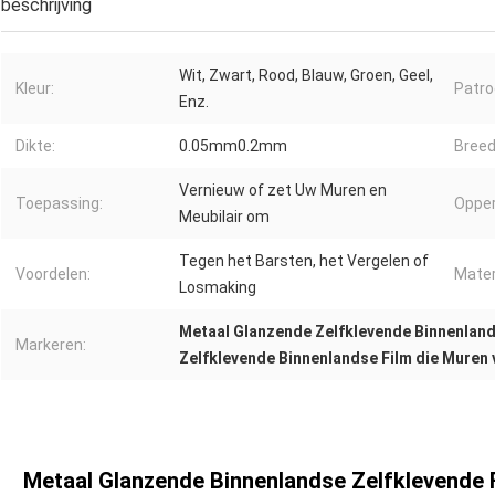
beschrijving
Wit, Zwart, Rood, Blauw, Groen, Geel,
Kleur:
Patro
Enz.
Dikte:
0.05mm0.2mm
Breed
Vernieuw of zet Uw Muren en
Toepassing:
Opper
Meubilair om
Tegen het Barsten, het Vergelen of
Voordelen:
Mater
Losmaking
Metaal Glanzende Zelfklevende Binnenland
Markeren:
Zelfklevende Binnenlandse Film die Muren
Metaal Glanzende Binnenlandse Zelfklevende 