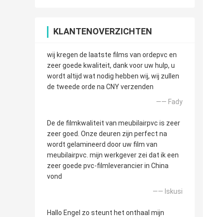
KLANTENOVERZICHTEN
wij kregen de laatste films van ordepvc en
zeer goede kwaliteit, dank voor uw hulp, u
wordt altijd wat nodig hebben wij, wij zullen
de tweede orde na CNY verzenden
—— Fady
De de filmkwaliteit van meubilairpvc is zeer
zeer goed. Onze deuren zijn perfect na
wordt gelamineerd door uw film van
meubilairpvc. mijn werkgever zei dat ik een
zeer goede pvc-filmleverancier in China
vond
—— Iskusi
Hallo Engel zo steunt het onthaal mijn