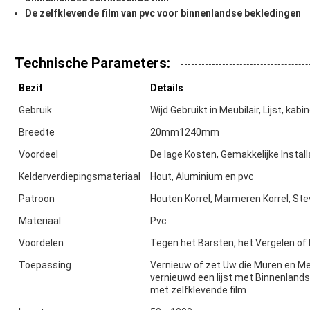
De zelfklevende film van pvc voor binnenlandse bekledingen
Technische Parameters:
Bezit
Details
Gebruik
Wijd Gebruikt in Meubilair, Lijst, kab
Breedte
20mm1240mm
Voordeel
De lage Kosten, Gemakkelijke Instal
Kelderverdiepingsmateriaal
Hout, Aluminium en pvc
Patroon
Houten Korrel, Marmeren Korrel, Ste
Materiaal
Pvc
Voordelen
Tegen het Barsten, het Vergelen o
Toepassing
Vernieuw of zet Uw die Muren en Me
vernieuwd een lijst met Binnenland
met zelfklevende film