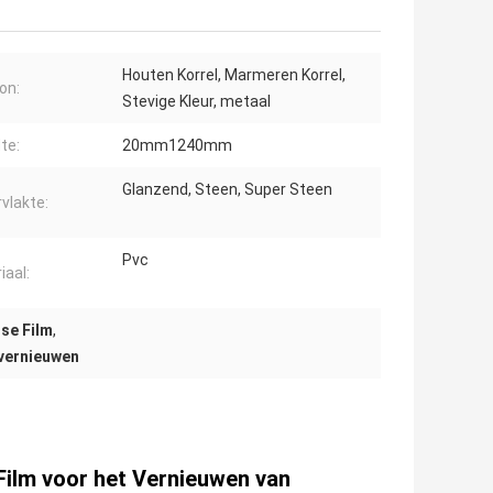
Houten Korrel, Marmeren Korrel,
on:
Stevige Kleur, metaal
te:
20mm1240mm
Glanzend, Steen, Super Steen
vlakte:
Pvc
iaal:
se Film
,
 vernieuwen
Film voor het Vernieuwen van