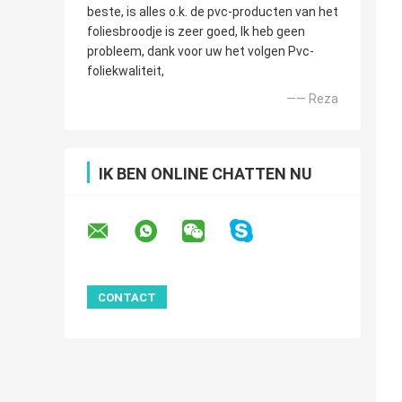
beste, is alles o.k. de pvc-producten van het
foliesbroodje is zeer goed, Ik heb geen
probleem, dank voor uw het volgen Pvc-
foliekwaliteit,
—— Reza
IK BEN ONLINE CHATTEN NU