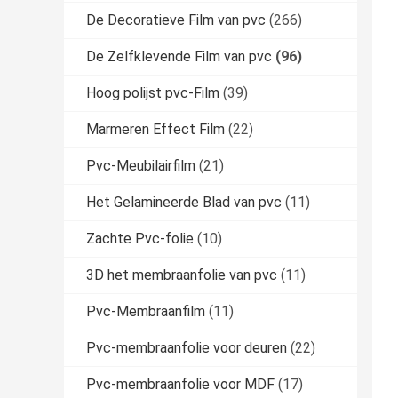
De Decoratieve Film van pvc
(266)
De Zelfklevende Film van pvc
(96)
Hoog polijst pvc-Film
(39)
Marmeren Effect Film
(22)
Pvc-Meubilairfilm
(21)
Het Gelamineerde Blad van pvc
(11)
Zachte Pvc-folie
(10)
3D het membraanfolie van pvc
(11)
Pvc-Membraanfilm
(11)
Pvc-membraanfolie voor deuren
(22)
Pvc-membraanfolie voor MDF
(17)