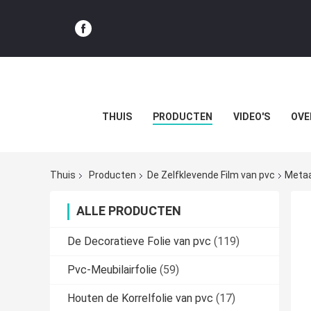
THUIS
PRODUCTEN
VIDEO'S
OVE
Thuis
Producten
De Zelfklevende Film van pvc
Metaa
ALLE PRODUCTEN
De Decoratieve Folie van pvc
(119)
Pvc-Meubilairfolie
(59)
Houten de Korrelfolie van pvc
(17)