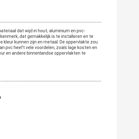
teriaal dat wijd in hout, aluminium en pvc-
kenmerk, dat gemakkelijk is te installeren en te
e kleur kunnen zijn en metaal. De oppervlakte zou
an pvc heeft vele voordelen, zoals lage kosten en
deur en andere binnenlandse oppervlakten te
n