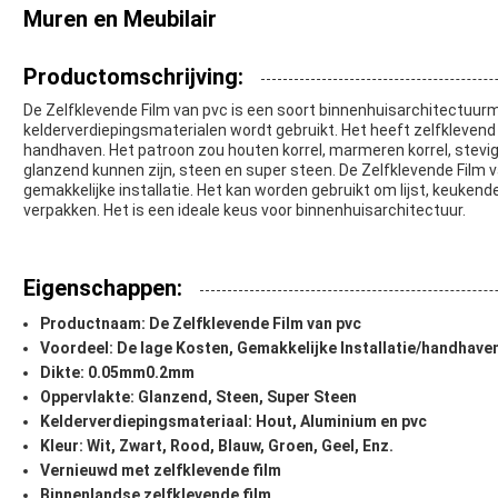
Muren en Meubilair
Productomschrijving:
De Zelfklevende Film van pvc is een soort binnenhuisarchitectuurma
kelderverdiepingsmaterialen wordt gebruikt. Het heeft zelfklevend 
handhaven. Het patroon zou houten korrel, marmeren korrel, stevig
glanzend kunnen zijn, steen en super steen. De Zelfklevende Film v
gemakkelijke installatie. Het kan worden gebruikt om lijst, keuken
verpakken. Het is een ideale keus voor binnenhuisarchitectuur.
Eigenschappen:
Productnaam: De Zelfklevende Film van pvc
Voordeel: De lage Kosten, Gemakkelijke Installatie/handhave
Dikte: 0.05mm0.2mm
Oppervlakte: Glanzend, Steen, Super Steen
Kelderverdiepingsmateriaal: Hout, Aluminium en pvc
Kleur: Wit, Zwart, Rood, Blauw, Groen, Geel, Enz.
Vernieuwd met zelfklevende film
Binnenlandse zelfklevende film