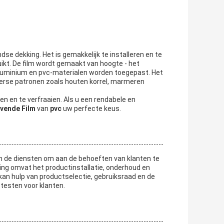
dse dekking. Het is gemakkelijk te installeren en te
ikt. De film wordt gemaakt van hoogte - het
 aluminium en pvc-materialen worden toegepast. Het
verse patronen zoals houten korrel, marmeren
en en te verfraaien. Als u een rendabele en
evende Film
van
pvc
uw perfecte keus.
n de diensten om aan de behoeften van klanten te
ng omvat het productinstallatie, onderhoud en
an hulp van productselectie, gebruiksraad en de
 testen voor klanten.