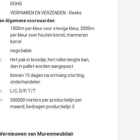
ROHS
VERPAKKEN EN VERZENDEN - Reeks
den Algemene voorwaarden:
1000m per kleur voor stevige kleur, 2000m
per kleur voor houten korrel, marmeren
korrel
negotiable
s:
Het pak in broodje, het rollen lengte kan,
dan in pallet worden aangepast
binnen 15 dagen na ontvang storting,
onderhandelen
s:
L/C, D/P, T/T
n:
500000 meters per productielijn per
maand, bedragen productielijn 3
 Vernieuwen van Murenmeubilair