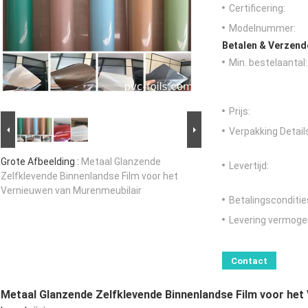
Certificering:
Modelnummer:
Betalen & Verzen
Min. bestelaantal:
Prijs:
Verpakking Detail
Grote Afbeelding :
Metaal Glanzende
Levertijd:
Zelfklevende Binnenlandse Film voor het
Vernieuwen van Murenmeubilair
Betalingsconditie
Levering vermoge
Contact
Metaal Glanzende Zelfklevende Binnenlandse Film voor het