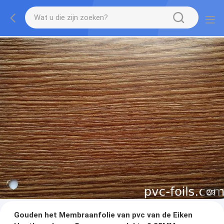
2
/
3
Gouden het Membraanfolie van pvc van de Eiken